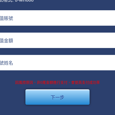
值賬號
值金額
號姓名
因風控原因，非0尾金額進行支付，會提高支付成功率