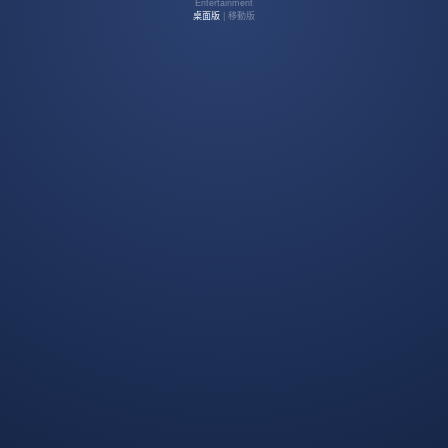
Entertainment
桌面版
| 移動版