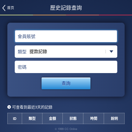
歷史記錄查詢
首页
會員賬號
類型
密碼
查詢
可查看到最近3天的記錄
ID
類型
金額
狀態
時間
說明
© 1999 CC Online